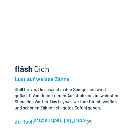
sowie eine fachlich autorisierte Erfolgseinschätzung vor
Behandlungsbeginn garantiert.
fläsh
Dich
Lust auf weisse Zähne
Stell Dir vor, Du schaust in den Spiegel und wirst
gefläsht. Von Deiner neuen Ausstrahlung, im wahrsten
Sinne des Wortes. Das ist, was wir tun: Dir mit weißen
und schönen Zähnen ein gutes Gefühl geben.
Zu fläsh