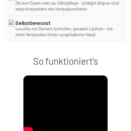
Ob zum Essen oder zur Zahnpflege - sträight Aligner sind
easy einzusetzen wie herauszunehmen
Selbstbewusst
Leuchte mit Deinem befreiten, geraden Lächeln – nie
mehr Verstecken hinter vorgehaltener Hand
So funktioniert's