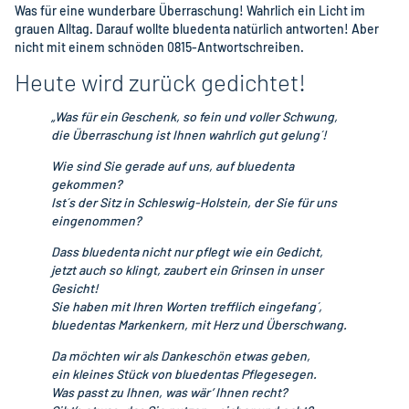
Was für eine wunderbare Überraschung! Wahrlich ein Licht im
grauen Alltag. Darauf wollte bluedenta natürlich antworten! Aber
nicht mit einem schnöden 0815-Antwortschreiben.
Heute wird zurück gedichtet!
„Was für ein Geschenk, so fein und voller Schwung,
die Überraschung ist Ihnen wahrlich gut gelung´!
Wie sind Sie gerade auf uns, auf bluedenta
gekommen?
Ist´s der Sitz in Schleswig-Holstein, der Sie für uns
eingenommen?
Dass bluedenta nicht nur pflegt wie ein Gedicht,
jetzt auch so klingt, zaubert ein Grinsen in unser
Gesicht!
Sie haben mit Ihren Worten trefflich eingefang´,
bluedentas Markenkern, mit Herz und Überschwang.
Da möchten wir als Dankeschön etwas geben,
ein kleines Stück von bluedentas Pflegesegen.
Was passt zu Ihnen, was wär’ Ihnen recht?