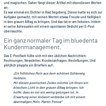
und magischen. Daher fängt dieser Artikel mit ebendiesen Worten
an:
Es war einmal ein Dichter in Bad Segeberg. Dieser hatte es sich zur
Aufgabe gemacht, mit seinen Worten etwas Freude und Helligkeit
in den grauen Alltag zu bringen. Und das tat er am liebsten, indem
er seine Adressaten mit einem spontanen Gedicht per E-Post
überraschte.
Ein ganz normaler Tag im bluedenta
Kundenmanagement.
Das E-Postfach füllte sich mit den üblichen Nachrichten:
Rechnungen, Newsletter, Kundenanfragen, Bestellungen. Und
plötzlich ploppte ein Brieflein auf:
„Ein fröhliches Moin aus dem schönen Schleswig
Holstein.
Mit diesen poetischen Zeilen möchte ich Ihnen ein
bisschen Licht in den grauen Alltag bringen. Ich
hoffe, dass es mir ein wenig gelungen ist. In
Erwartung einer Antwort verbleibe ich mit einem
abermaligen Moin, Martin Tretow“