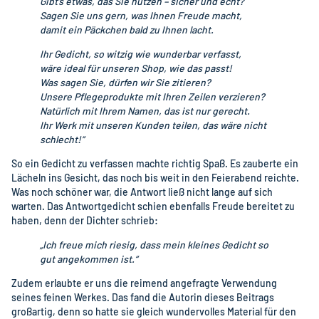
Gibt’s etwas, das Sie nutzen – sicher und echt?
Sagen Sie uns gern, was Ihnen Freude macht,
damit ein Päckchen bald zu Ihnen lacht.
Ihr Gedicht, so witzig wie wunderbar verfasst,
wäre ideal für unseren Shop, wie das passt!
Was sagen Sie, dürfen wir Sie zitieren?
Unsere Pflegeprodukte mit Ihren Zeilen verzieren?
Natürlich mit Ihrem Namen, das ist nur gerecht.
Ihr Werk mit unseren Kunden teilen, das wäre nicht
schlecht!“
So ein Gedicht zu verfassen machte richtig Spaß. Es zauberte ein
Lächeln ins Gesicht, das noch bis weit in den Feierabend reichte.
Was noch schöner war, die Antwort ließ nicht lange auf sich
warten. Das Antwortgedicht schien ebenfalls Freude bereitet zu
haben, denn der Dichter schrieb:
„Ich freue mich riesig, dass mein kleines Gedicht so
gut angekommen ist.“
Zudem erlaubte er uns die reimend angefragte Verwendung
seines feinen Werkes. Das fand die Autorin dieses Beitrags
großartig, denn so hatte sie gleich wundervolles Material für den