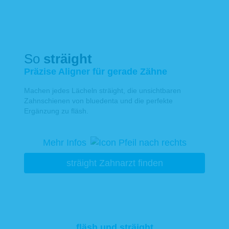
So
sträight
Präzise Aligner für gerade Zähne
Machen jedes Lächeln sträight, die unsichtbaren
Zahnschienen von bluedenta und die perfekte
Ergänzung zu fläsh.
Mehr Infos
sträight Zahnarzt finden
fläsh und sträight